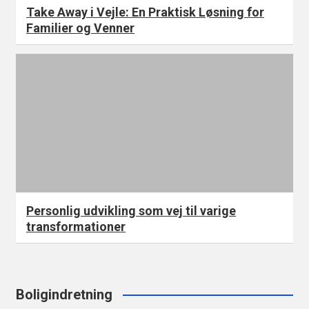
Take Away i Vejle: En Praktisk Løsning for
Familier og Venner
Personlig udvikling som vej til varige
transformationer
Boligindretning