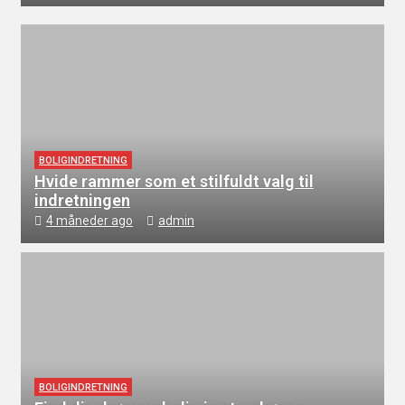
BOLIGINDRETNING
Hvide rammer som et stilfuldt valg til
indretningen
4 måneder ago
admin
BOLIGINDRETNING