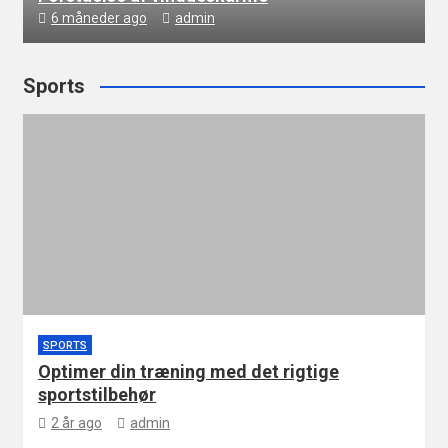
6 måneder ago
admin
Sports
SPORTS
Optimer din træning med det rigtige
sportstilbehør
2 år ago
admin