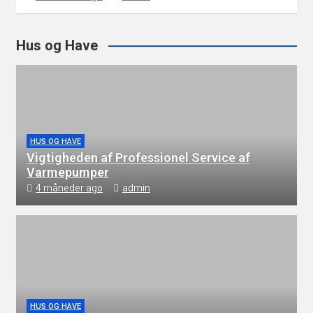
Hus og Have
HUS OG HAVE
Vigtigheden af Professionel Service af
Varmepumper
4 måneder ago
admin
HUS OG HAVE