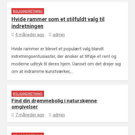
BOLIGINDRETNING
Hvide rammer som et stilfuldt valg til
indretningen
4 måneder ago
admin
Hvide rammer er blevet et populært valg blandt
indretningsentusiaster, der ønsker at tilføje et rent og
moderne udtryk til deres hjem. Uanset om det drejer sig
om at indramme kunstværker,…
BOLIGINDRETNING
Find din drømmebolig i naturskønne
omgivelser
7 måneder ago
admin