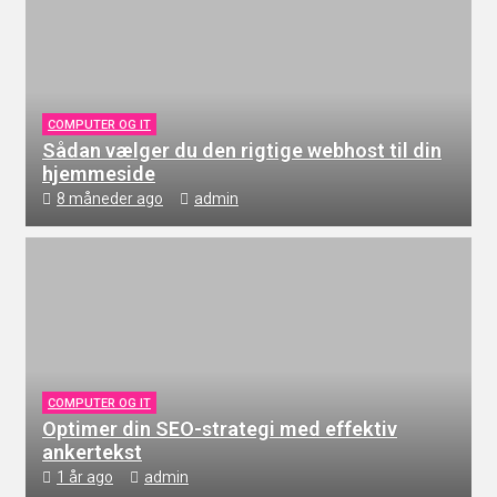
COMPUTER OG IT
Sådan vælger du den rigtige webhost til din
hjemmeside
8 måneder ago
admin
COMPUTER OG IT
Optimer din SEO-strategi med effektiv
ankertekst
1 år ago
admin