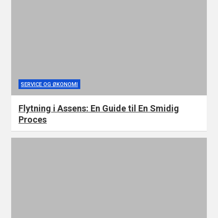
SERVICE OG ØKONOMI
Flytning i Assens: En Guide til En Smidig
Proces