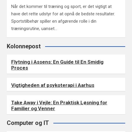
Når det kommer til træning og sport, er det vigtigt at
have det rette udstyr for at opnå de bedste resultater.
Sportstilbehør spiller en afgørende rolle i din
træningsrutine, uanset…
Kolonnepost
Flytning i Assens: En Guide til En Smidig
Proces
Vigtigheden af psykoterapi i Aarhus
Take Away i Vejle: En Praktisk Løsning for
Familier og Venner
Computer og IT