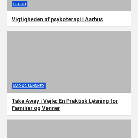
HEALTH
Vigtigheden af psykoterapi i Aarhus
MAD OG SUNDHED
Take Away i Vejle: En Praktisk Løsning for
Familier og Venner