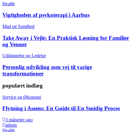
Health
Vigtigheden af psykoterapi i Aarhus
Mad og Sundhed
Take Away i Vejle: En Praktisk Løsning for Familier
og Venner
Uddannelse og Ledelse
Personlig udvikling som vej til varige
transformationer
populært indlæg
Service og Økonomi
Flytning i Assens: En Guide til En Smidig Proces
3 måneder ago
admin
Health