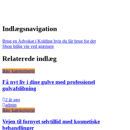
Indlægsnavigation
Brug en Advokat i Kolding hvis du får brug for det
Shop billig vin ved grænsen
Relaterede indlæg
Ikke kategoriseret
Få nyt liv i dine gulve med professionel
gulvafslibning
2 år ago
admin
Ikke kategoriseret
Vejen til fornyet selvtillid med kosmetiske
behandlinger