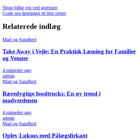
Indlægsnavigation
Shop billig vin ved grænsen
Gode seo løsninger til fine priser
Relaterede indlæg
Mad og Sundhed
Take Away i Vejle: En Praktisk Løsning for Familier
og Venner
4 måneder ago
admin
Mad og Sundhed
Bæredygtige foodtrucks: En ny trend i
madverdenen
4 måneder ago
admin
Mad og Sundhed
Oplev Luksus med Pålægsfirkant