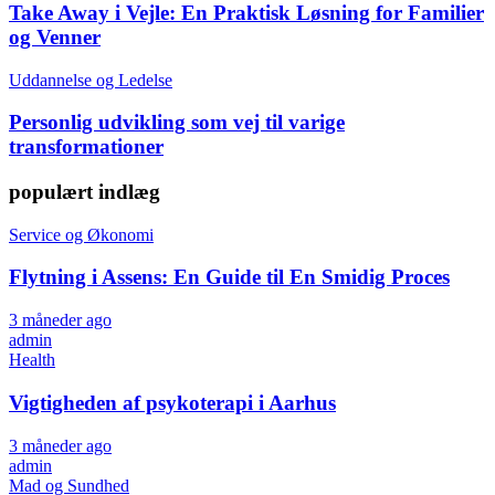
Take Away i Vejle: En Praktisk Løsning for Familier
og Venner
Uddannelse og Ledelse
Personlig udvikling som vej til varige
transformationer
populært indlæg
Service og Økonomi
Flytning i Assens: En Guide til En Smidig Proces
3 måneder ago
admin
Health
Vigtigheden af psykoterapi i Aarhus
3 måneder ago
admin
Mad og Sundhed