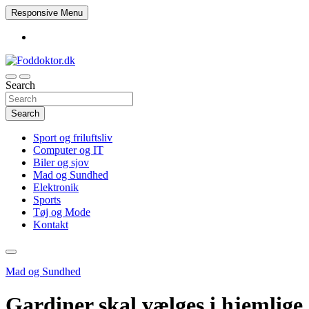
Skip
Responsive Menu
to
content
Search
Foddoktor.dk
Search
Sport og friluftsliv
Computer og IT
Biler og sjov
Mad og Sundhed
Elektronik
Sports
Tøj og Mode
Kontakt
Mad og Sundhed
Gardiner skal vælges i hjemlige