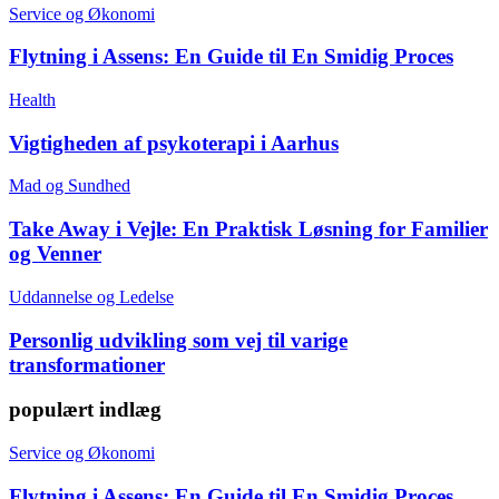
Service og Økonomi
Flytning i Assens: En Guide til En Smidig Proces
Health
Vigtigheden af psykoterapi i Aarhus
Mad og Sundhed
Take Away i Vejle: En Praktisk Løsning for Familier
og Venner
Uddannelse og Ledelse
Personlig udvikling som vej til varige
transformationer
populært indlæg
Service og Økonomi
Flytning i Assens: En Guide til En Smidig Proces