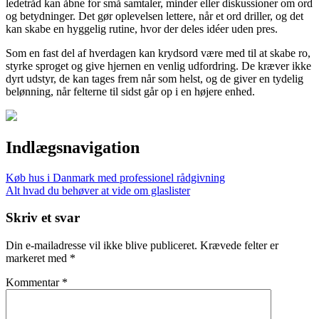
ledetråd kan åbne for små samtaler, minder eller diskussioner om ord
og betydninger. Det gør oplevelsen lettere, når et ord driller, og det
kan skabe en hyggelig rutine, hvor der deles idéer uden pres.
Som en fast del af hverdagen kan krydsord være med til at skabe ro,
styrke sproget og give hjernen en venlig udfordring. De kræver ikke
dyrt udstyr, de kan tages frem når som helst, og de giver en tydelig
belønning, når felterne til sidst går op i en højere enhed.
Indlægsnavigation
Køb hus i Danmark med professionel rådgivning
Alt hvad du behøver at vide om glaslister
Skriv et svar
Din e-mailadresse vil ikke blive publiceret.
Krævede felter er
markeret med
*
Kommentar
*