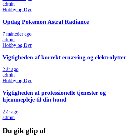
admin
Hobby og Dyr
Opdag Pokemon Astral Radiance
7 måneder ago
admin
Hobby og Dyr
Vigtigheden af korrekt ernæring og elektrolytter
2 år ago
admin
Hobby og Dyr
Vigtigheden af professionelle tjenester og
hjemmepleje til din hund
2 år ago
admin
Du gik glip af