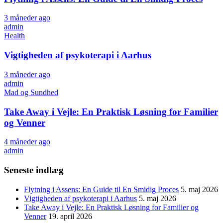
3 måneder ago
admin
Health
Vigtigheden af psykoterapi i Aarhus
3 måneder ago
admin
Mad og Sundhed
Take Away i Vejle: En Praktisk Løsning for Familier
og Venner
4 måneder ago
admin
Seneste indlæg
Flytning i Assens: En Guide til En Smidig Proces
5. maj 2026
Vigtigheden af psykoterapi i Aarhus
5. maj 2026
Take Away i Vejle: En Praktisk Løsning for Familier og
Venner
19. april 2026