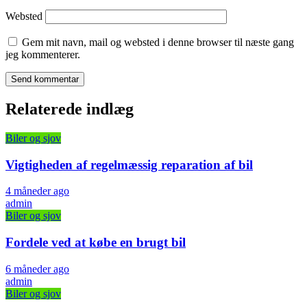
Websted
Gem mit navn, mail og websted i denne browser til næste gang
jeg kommenterer.
Relaterede indlæg
Biler og sjov
Vigtigheden af regelmæssig reparation af bil
4 måneder ago
admin
Biler og sjov
Fordele ved at købe en brugt bil
6 måneder ago
admin
Biler og sjov