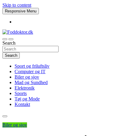
Skip to content
Responsive Menu
Search
Foddoktor.dk
Search
Sport og friluftsliv
Computer og IT
Biler og sjov
Mad og Sundhed
Elektronik
Sports
Tøj og Mode
Kontakt
Biler og sjov