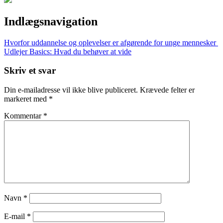
Indlægsnavigation
Hvorfor uddannelse og oplevelser er afgørende for unge mennesker
Udlejer Basics: Hvad du behøver at vide
Skriv et svar
Din e-mailadresse vil ikke blive publiceret.
Krævede felter er
markeret med
*
Kommentar
*
Navn
*
E-mail
*