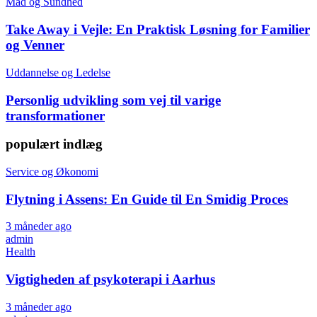
Mad og Sundhed
Take Away i Vejle: En Praktisk Løsning for Familier
og Venner
Uddannelse og Ledelse
Personlig udvikling som vej til varige
transformationer
populært indlæg
Service og Økonomi
Flytning i Assens: En Guide til En Smidig Proces
3 måneder ago
admin
Health
Vigtigheden af psykoterapi i Aarhus
3 måneder ago