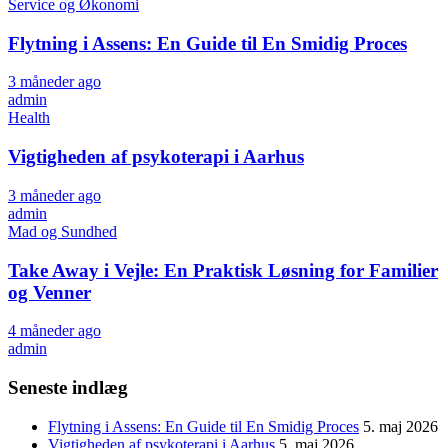
Service og Økonomi
Flytning i Assens: En Guide til En Smidig Proces
3 måneder ago
admin
Health
Vigtigheden af psykoterapi i Aarhus
3 måneder ago
admin
Mad og Sundhed
Take Away i Vejle: En Praktisk Løsning for Familier
og Venner
4 måneder ago
admin
Seneste indlæg
Flytning i Assens: En Guide til En Smidig Proces
5. maj 2026
Vigtigheden af psykoterapi i Aarhus
5. maj 2026