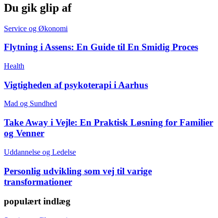
Du gik glip af
Service og Økonomi
Flytning i Assens: En Guide til En Smidig Proces
Health
Vigtigheden af psykoterapi i Aarhus
Mad og Sundhed
Take Away i Vejle: En Praktisk Løsning for Familier
og Venner
Uddannelse og Ledelse
Personlig udvikling som vej til varige
transformationer
populært indlæg