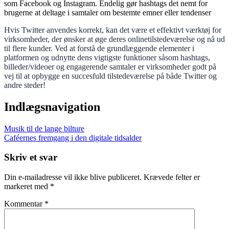
som Facebook og Instagram. Endelig gør hashtags det nemt for
brugerne at deltage i samtaler om bestemte emner eller tendenser
Hvis Twitter anvendes korrekt, kan det være et effektivt værktøj for
virksomheder, der ønsker at øge deres onlinetilstedeværelse og nå ud
til flere kunder. Ved at forstå de grundlæggende elementer i
platformen og udnytte dens vigtigste funktioner såsom hashtags,
billeder/videoer og engagerende samtaler er virksomheder godt på
vej til at opbygge en succesfuld tilstedeværelse på både Twitter og
andre steder!
Indlægsnavigation
Musik til de lange bilture
Caféernes fremgang i den digitale tidsalder
Skriv et svar
Din e-mailadresse vil ikke blive publiceret.
Krævede felter er
markeret med
*
Kommentar
*