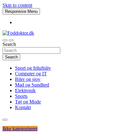
Skip to content
Responsive Menu
Search
Foddoktor.dk
Search
Sport og friluftsliv
Computer og IT
Biler og sjov
Mad og Sundhed
Elektronik
Sports
Tøj og Mode
Kontakt
Ikke kategoriseret