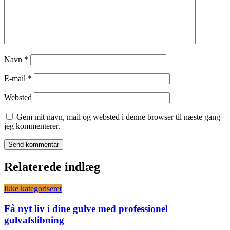
Navn
*
E-mail
*
Websted
Gem mit navn, mail og websted i denne browser til næste gang
jeg kommenterer.
Relaterede indlæg
Ikke kategoriseret
Få nyt liv i dine gulve med professionel
gulvafslibning