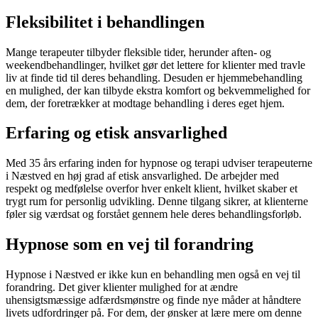
Fleksibilitet i behandlingen
Mange terapeuter tilbyder fleksible tider, herunder aften- og
weekendbehandlinger, hvilket gør det lettere for klienter med travle
liv at finde tid til deres behandling. Desuden er hjemmebehandling
en mulighed, der kan tilbyde ekstra komfort og bekvemmelighed for
dem, der foretrækker at modtage behandling i deres eget hjem.
Erfaring og etisk ansvarlighed
Med 35 års erfaring inden for hypnose og terapi udviser terapeuterne
i Næstved en høj grad af etisk ansvarlighed. De arbejder med
respekt og medfølelse overfor hver enkelt klient, hvilket skaber et
trygt rum for personlig udvikling. Denne tilgang sikrer, at klienterne
føler sig værdsat og forstået gennem hele deres behandlingsforløb.
Hypnose som en vej til forandring
Hypnose i Næstved er ikke kun en behandling men også en vej til
forandring. Det giver klienter mulighed for at ændre
uhensigtsmæssige adfærdsmønstre og finde nye måder at håndtere
livets udfordringer på. For dem, der ønsker at lære mere om denne