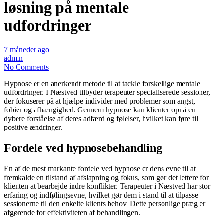
løsning på mentale
udfordringer
7 måneder ago
admin
No Comments
Hypnose er en anerkendt metode til at tackle forskellige mentale
udfordringer. I Næstved tilbyder terapeuter specialiserede sessioner,
der fokuserer på at hjælpe individer med problemer som angst,
fobier og afhængighed. Gennem hypnose kan klienter opnå en
dybere forståelse af deres adfærd og følelser, hvilket kan føre til
positive ændringer.
Fordele ved hypnosebehandling
En af de mest markante fordele ved hypnose er dens evne til at
fremkalde en tilstand af afslapning og fokus, som gør det lettere for
klienten at bearbejde indre konflikter. Terapeuter i Næstved har stor
erfaring og indfølingsevne, hvilket gør dem i stand til at tilpasse
sessionerne til den enkelte klients behov. Dette personlige præg er
afgørende for effektiviteten af behandlingen.