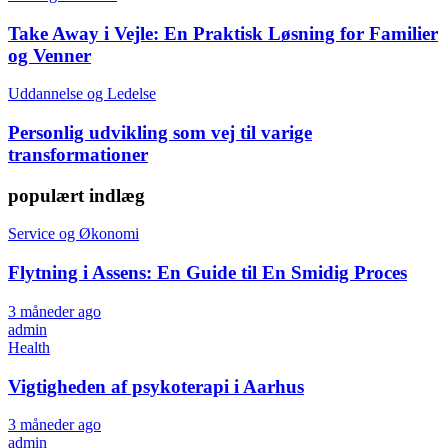
Take Away i Vejle: En Praktisk Løsning for Familier
og Venner
Uddannelse og Ledelse
Personlig udvikling som vej til varige
transformationer
populært indlæg
Service og Økonomi
Flytning i Assens: En Guide til En Smidig Proces
3 måneder ago
admin
Health
Vigtigheden af psykoterapi i Aarhus
3 måneder ago
admin