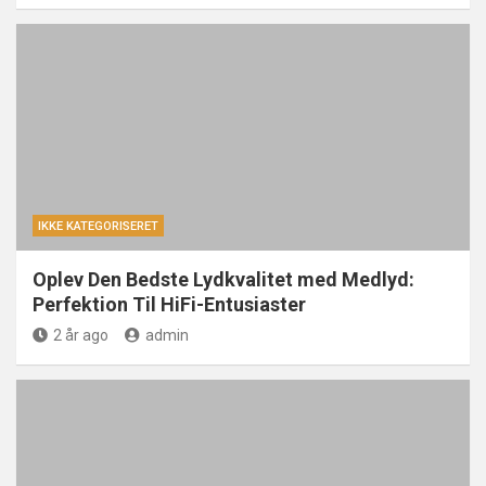
IKKE KATEGORISERET
Oplev Den Bedste Lydkvalitet med Medlyd:
Perfektion Til HiFi-Entusiaster
2 år ago
admin