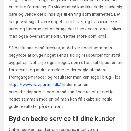
en online forretning. En virksomhed kan ikke rigtig tillade sig
bare og vende det blinde øje til en ting som internettet. Det
har jo vist sig at være noget som bliver, og hvis man ikke
lærer og tæmme det og bruge det til ens egen fordel, bliver
man også overhalt af konkurrenter store som små.
Så det kunne også tænkes, at det var noget som man
begyndte at bruge noget seriøs tid og ressourcer for at få
bygget op. Det er jo også noget, som ofte skal tilpasses en
forretning, og andre områder er der nogle standard
fremgangsmetoder og resultater man kan tage i brug. Hos
https://www.navipartner.dk/
finder man en
samarbejdspartner, som også kan finde ud af at sætte
noget sammen med en så man kan få skabt sig nogle
gode resultater på den front.
Byd en bedre service til dine kunder
Online service handler om respons, intuitive og