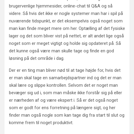
brugervenlige hjemmesider, online-chat til Q&A og så
videre. Så hvis det ikke er nogle systemer man har i spil på
nuværende tidspunkt, er det eksempelvis også noget som
man kan finde meget mere om her. Optælling af det fysiske
lager og det som bliver vist på nettet, er alt andet lige også
noget som er meget vigtigt og holde sig opdateret på. Så
det kunne også være man skulle tage og finde en god
løsning på det område i dag.
Der er en ting man bliver nød til at tage højde for, hvis det
er man skal tage en samarbejdspartner ind og det er man
skal lære og slippe kontrollen. Selvom det er noget man
bevæger sig ud i, som man måske ikke forstår sig på eller
er nærheden af og være ekspert i. Så er det også noget
som er godt for ens forretning på længere sigt, og her
finder man også nogle som kan tage dig fra start til slut og
komme frem til noget produktivt.