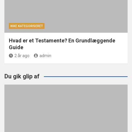
IKKE KATEGORISERET
Hvad er et Testamente? En Grundlæggende
Guide
2 år ago
admin
Du gik glip af