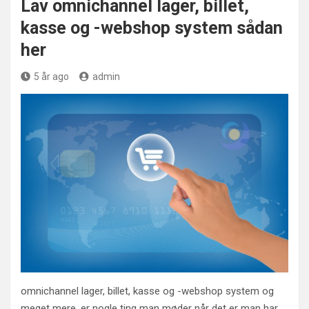
Lav omnichannel lager, billet,
kasse og -webshop system sådan
her
5 år ago
admin
omnichannel lager, billet, kasse og -webshop system og
meget mere, er nogle ting man møder når det er man har