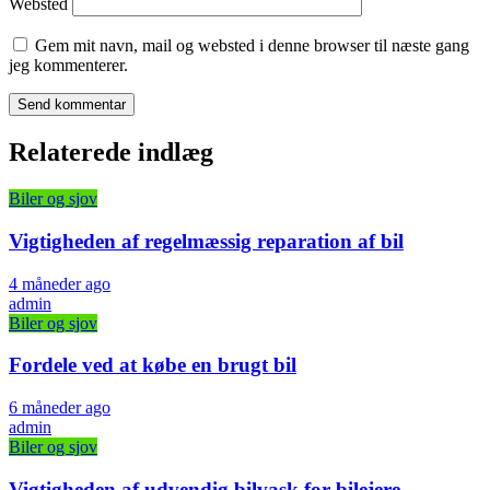
Websted
Gem mit navn, mail og websted i denne browser til næste gang
jeg kommenterer.
Relaterede indlæg
Biler og sjov
Vigtigheden af regelmæssig reparation af bil
4 måneder ago
admin
Biler og sjov
Fordele ved at købe en brugt bil
6 måneder ago
admin
Biler og sjov
Vigtigheden af udvendig bilvask for bilejere