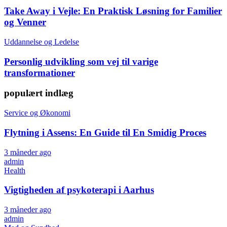
Take Away i Vejle: En Praktisk Løsning for Familier
og Venner
Uddannelse og Ledelse
Personlig udvikling som vej til varige
transformationer
populært indlæg
Service og Økonomi
Flytning i Assens: En Guide til En Smidig Proces
3 måneder ago
admin
Health
Vigtigheden af psykoterapi i Aarhus
3 måneder ago
admin