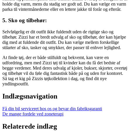
holde dig varm, mens du stadig ser godt ud. Du kan vælge en varm
parka til vintermånederne eller en lettere jakke til forår og efterår.
5. Sko og tilbehør:
Selvfølgelig er dit outfit ikke fuldendt uden de rigtige sko og
tilbehør. Zizzi har et bredt udvalg af sko og tilbehør, der kan hjælpe
dig med at fuldende dit outfit. Du kan vælge mellem forskellige
stilarter af sko, tasker og smykker, der passer til enhver lejlighed.
At finde tøj, der er både stilfuldt og bekvemt, kan være en
udfordring, men med Zizzi tøj til kvinder kan du få det bedste af
begge verdener. Med deres udvalg af kjoler, bukser, skjorter, overtøj
og tilbehør vil du føle dig fantastisk både på og uden for kontoret.
Så tag et kig på Zizzis tøjkollektion i dag, og find dit nye
yndlingsoutfit.
Indlægsnavigation
Få din bil serviceret hos os og bevar din fabriksgaranti
De mange fordele ved zoneterapi
Relaterede indlæg