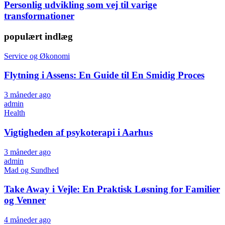
Personlig udvikling som vej til varige
transformationer
populært indlæg
Service og Økonomi
Flytning i Assens: En Guide til En Smidig Proces
3 måneder ago
admin
Health
Vigtigheden af psykoterapi i Aarhus
3 måneder ago
admin
Mad og Sundhed
Take Away i Vejle: En Praktisk Løsning for Familier
og Venner
4 måneder ago