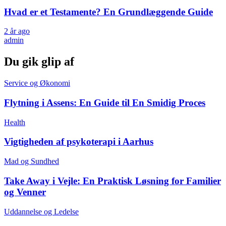
Hvad er et Testamente? En Grundlæggende Guide
2 år ago
admin
Du gik glip af
Service og Økonomi
Flytning i Assens: En Guide til En Smidig Proces
Health
Vigtigheden af psykoterapi i Aarhus
Mad og Sundhed
Take Away i Vejle: En Praktisk Løsning for Familier
og Venner
Uddannelse og Ledelse