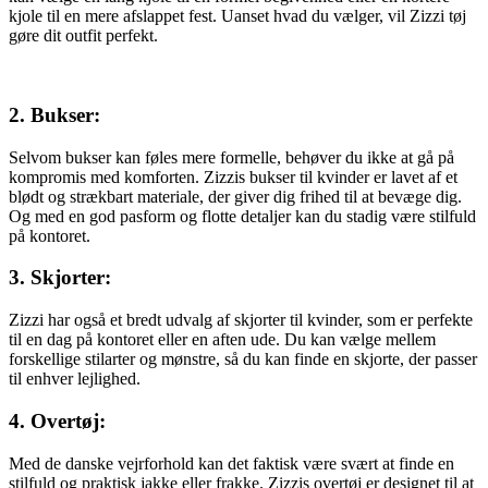
kjole til en mere afslappet fest. Uanset hvad du vælger, vil Zizzi tøj
gøre dit outfit perfekt.
2. Bukser:
Selvom bukser kan føles mere formelle, behøver du ikke at gå på
kompromis med komforten. Zizzis bukser til kvinder er lavet af et
blødt og strækbart materiale, der giver dig frihed til at bevæge dig.
Og med en god pasform og flotte detaljer kan du stadig være stilfuld
på kontoret.
3. Skjorter:
Zizzi har også et bredt udvalg af skjorter til kvinder, som er perfekte
til en dag på kontoret eller en aften ude. Du kan vælge mellem
forskellige stilarter og mønstre, så du kan finde en skjorte, der passer
til enhver lejlighed.
4. Overtøj:
Med de danske vejrforhold kan det faktisk være svært at finde en
stilfuld og praktisk jakke eller frakke. Zizzis overtøj er designet til at