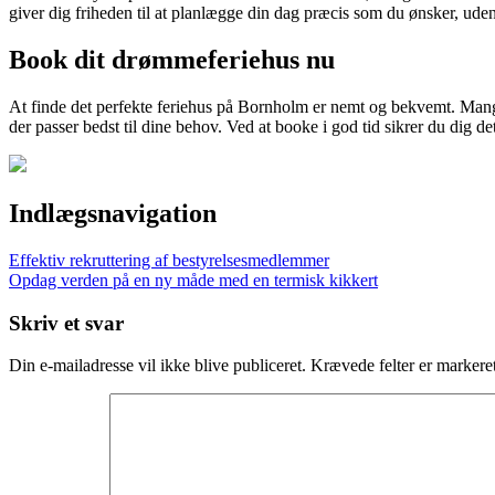
giver dig friheden til at planlægge din dag præcis som du ønsker, uden
Book dit drømmeferiehus nu
At finde det perfekte feriehus på Bornholm er nemt og bekvemt. Mange 
der passer bedst til dine behov. Ved at booke i god tid sikrer du dig de
Indlægsnavigation
Effektiv rekruttering af bestyrelsesmedlemmer
Opdag verden på en ny måde med en termisk kikkert
Skriv et svar
Din e-mailadresse vil ikke blive publiceret.
Krævede felter er marker