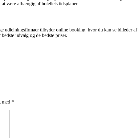
 at være afhængig af hotellets tidsplaner.
udlejningsfirmaer tilbyder online booking, hvor du kan se billeder af hu
t bedste udvalg og de bedste priser.
et med
*