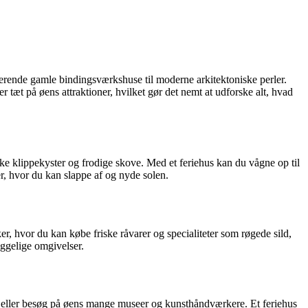
merende gamle bindingsværkshuse til moderne arkitektoniske perler.
 tæt på øens attraktioner, hvilket gør det nemt at udforske alt, hvad
ke klippekyster og frodige skove. Med et feriehus kan du vågne op til
er, hvor du kan slappe af og nyde solen.
r, hvor du kan købe friske råvarer og specialiteter som røgede sild,
ggelige omgivelser.
ov eller besøg på øens mange museer og kunsthåndværkere. Et feriehus