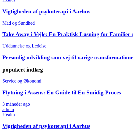
Vigtigheden af psykoterapi i Aarhus
Mad og Sundhed
Take Away i Vejle: En Praktisk Løsning for Familier
Uddannelse og Ledelse
Personlig udvikling som vej til varige transformation
populært indlæg
Service og Økonomi
Flytning i Assens: En Guide til En Smidig Proces
3 måneder ago
admin
Health
Vigtigheden af psykoterapi i Aarhus