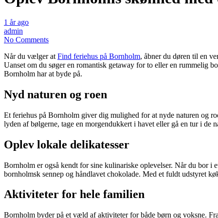
1 år ago
admin
No Comments
Når du vælger at
Find feriehus på Bornholm
, åbner du døren til en v
Uanset om du søger en romantisk getaway for to eller en rummelig bolig
Bornholm har at byde på.
Nyd naturen og roen
Et feriehus på Bornholm giver dig mulighed for at nyde naturen og roe
lyden af bølgerne, tage en morgendukkert i havet eller gå en tur i de 
Oplev lokale delikatesser
Bornholm er også kendt for sine kulinariske oplevelser. Når du bor i e
bornholmsk sennep og håndlavet chokolade. Med et fuldt udstyret køkk
Aktiviteter for hele familien
Bornholm byder på et væld af aktiviteter for både børn og voksne. Fr