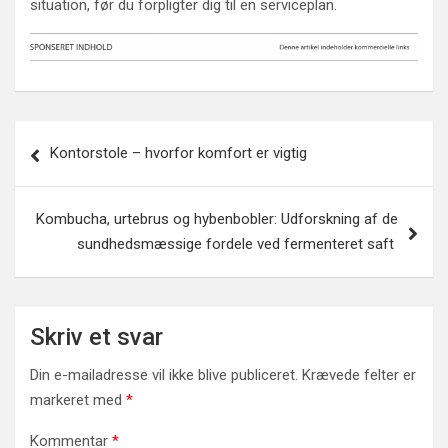
situation, før du forpligter dig til en serviceplan.
Indlægsnavigation
Kontorstole – hvorfor komfort er vigtig
Kombucha, urtebrus og hybenbobler: Udforskning af de
sundhedsmæssige fordele ved fermenteret saft
Skriv et svar
Din e-mailadresse vil ikke blive publiceret.
Krævede felter er
markeret med
*
Kommentar
*