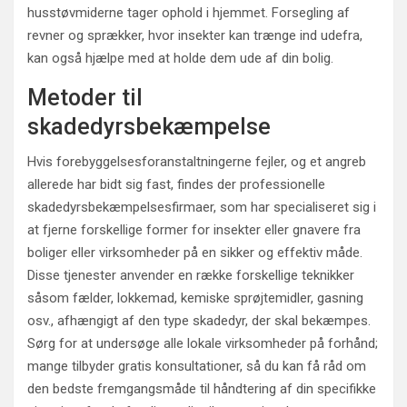
husstøvmiderne tager ophold i hjemmet. Forsegling af
revner og sprækker, hvor insekter kan trænge ind udefra,
kan også hjælpe med at holde dem ude af din bolig.
Metoder til
skadedyrsbekæmpelse
Hvis forebyggelsesforanstaltningerne fejler, og et angreb
allerede har bidt sig fast, findes der professionelle
skadedyrsbekæmpelsesfirmaer, som har specialiseret sig i
at fjerne forskellige former for insekter eller gnavere fra
boliger eller virksomheder på en sikker og effektiv måde.
Disse tjenester anvender en række forskellige teknikker
såsom fælder, lokkemad, kemiske sprøjtemidler, gasning
osv., afhængigt af den type skadedyr, der skal bekæmpes.
Sørg for at undersøge alle lokale virksomheder på forhånd;
mange tilbyder gratis konsultationer, så du kan få råd om
den bedste fremgangsmåde til håndtering af din specifikke