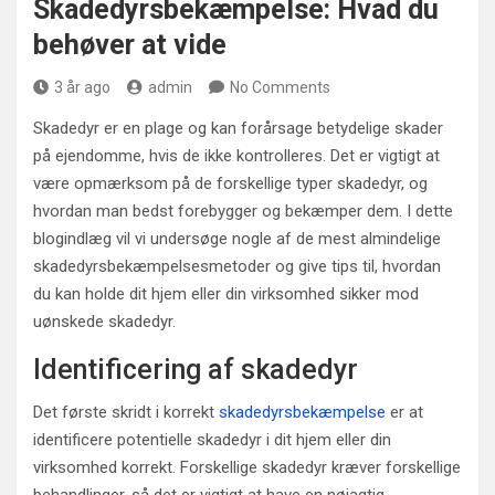
Skadedyrsbekæmpelse: Hvad du
behøver at vide
3 år ago
admin
No Comments
Skadedyr er en plage og kan forårsage betydelige skader
på ejendomme, hvis de ikke kontrolleres. Det er vigtigt at
være opmærksom på de forskellige typer skadedyr, og
hvordan man bedst forebygger og bekæmper dem. I dette
blogindlæg vil vi undersøge nogle af de mest almindelige
skadedyrsbekæmpelsesmetoder og give tips til, hvordan
du kan holde dit hjem eller din virksomhed sikker mod
uønskede skadedyr.
Identificering af skadedyr
Det første skridt i korrekt
skadedyrsbekæmpelse
er at
identificere potentielle skadedyr i dit hjem eller din
virksomhed korrekt. Forskellige skadedyr kræver forskellige