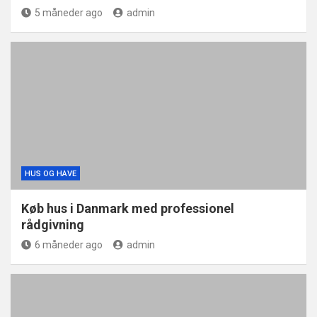
5 måneder ago
admin
HUS OG HAVE
Køb hus i Danmark med professionel
rådgivning
6 måneder ago
admin