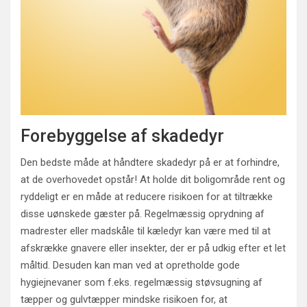
Forebyggelse af skadedyr
Den bedste måde at håndtere skadedyr på er at forhindre,
at de overhovedet opstår! At holde dit boligområde rent og
ryddeligt er en måde at reducere risikoen for at tiltrække
disse uønskede gæster på. Regelmæssig oprydning af
madrester eller madskåle til kæledyr kan være med til at
afskrække gnavere eller insekter, der er på udkig efter et let
måltid. Desuden kan man ved at opretholde gode
hygiejnevaner som f.eks. regelmæssig støvsugning af
tæpper og gulvtæpper mindske risikoen for, at