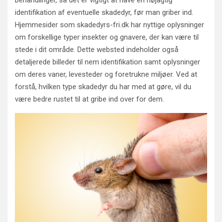
behandlinger, så det er vigtigt at have en nøjagtig
identifikation af eventuelle skadedyr, før man griber ind.
Hjemmesider som skadedyrs-fri.dk har nyttige oplysninger
om forskellige typer insekter og gnavere, der kan være til
stede i dit område. Dette websted indeholder også
detaljerede billeder til nem identifikation samt oplysninger
om deres vaner, levesteder og foretrukne miljøer. Ved at
forstå, hvilken type skadedyr du har med at gøre, vil du
være bedre rustet til at gribe ind over for dem.