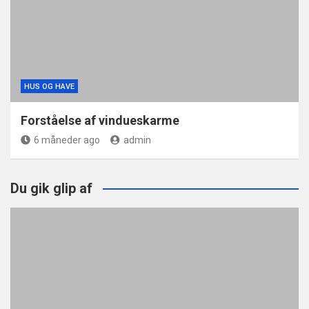
HUS OG HAVE
Forståelse af vindueskarme
6 måneder ago
admin
Du gik glip af