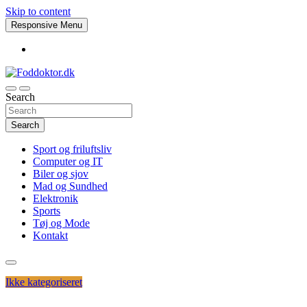
Skip to content
Responsive Menu
Search
Foddoktor.dk
Search
Sport og friluftsliv
Computer og IT
Biler og sjov
Mad og Sundhed
Elektronik
Sports
Tøj og Mode
Kontakt
Ikke kategoriseret