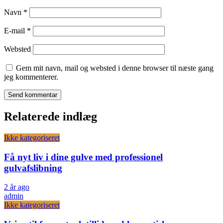
Navn
*
E-mail
*
Websted
Gem mit navn, mail og websted i denne browser til næste gang
jeg kommenterer.
Relaterede indlæg
Ikke kategoriseret
Få nyt liv i dine gulve med professionel
gulvafslibning
2 år ago
admin
Ikke kategoriseret