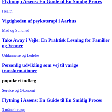
Flytning i Assens: En Guide til En Smidig Proces
Health
Vigtigheden af psykoterapi i Aarhus
Mad og Sundhed
Take Away i Vejle: En Praktisk Løsning for Familier
og Venner
Uddannelse og Ledelse
Personlig udvikling som vej til varige
transformationer
populært indlæg
Service og Økonomi
Flytning i Assens: En Guide til En Smidig Proces
3 måneder ago