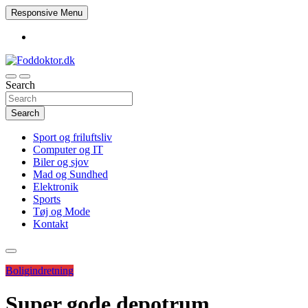
Skip
Responsive Menu
to
content
Search
Foddoktor.dk
Search
Sport og friluftsliv
Computer og IT
Biler og sjov
Mad og Sundhed
Elektronik
Sports
Tøj og Mode
Kontakt
Boligindretning
Super gode depotrum