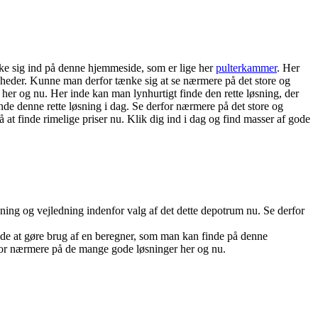
ikke sig ind på denne hjemmeside, som er lige her
pulterkammer
. Her
eder. Kunne man derfor tænke sig at se nærmere på det store og
her og nu. Her inde kan man lynhurtigt finde den rette løsning, der
nde denne rette løsning i dag. Se derfor nærmere på det store og
 at finde rimelige priser nu. Klik dig ind i dag og find masser af gode
ning og vejledning indenfor valg af det dette depotrum nu. Se derfor
 ide at gøre brug af en beregner, som man kan finde på denne
for nærmere på de mange gode løsninger her og nu.