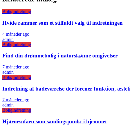
Boligindretning
Hvide rammer som et stilfuldt valg til indretningen
4 måneder ago
admin
Boligindretning
Find din drømmebolig i naturskønne omgivelser
7 måneder ago
admin
Boligindretning
Indretning af badeværelse der forener funktion, æste
7 måneder ago
admin
Boligindretning
Hjørnesofaen som samlingspunkt i hjemmet