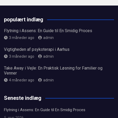
populært indlæg
Flytning i Assens: En Guide til En Smidig Proces
3 måneder ago
admin
Vigtigheden af psykoterapi i Aarhus
3 måneder ago
admin
Take Away i Vejle: En Praktisk Løsning for Familier og
Venner
4 måneder ago
admin
Seneste indlæg
Flytning i Assens: En Guide til En Smidig Proces
5. maj 2026