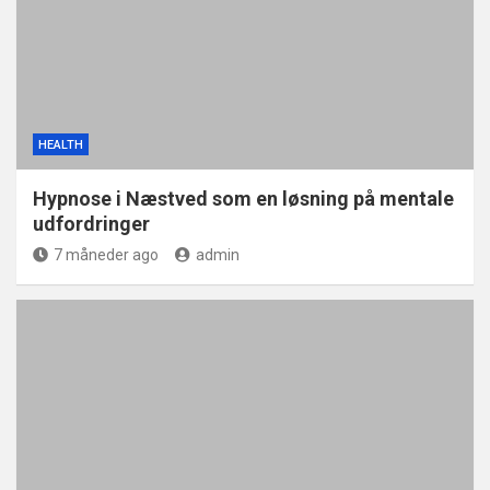
HEALTH
Hypnose i Næstved som en løsning på mentale
udfordringer
7 måneder ago
admin