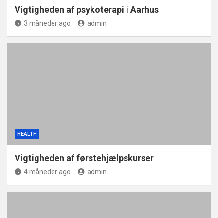
Vigtigheden af psykoterapi i Aarhus
3 måneder ago
admin
HEALTH
Vigtigheden af førstehjælpskurser
4 måneder ago
admin