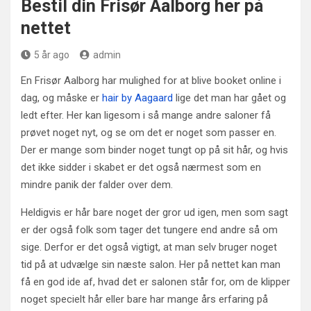
Bestil din Frisør Aalborg her på
nettet
5 år ago
admin
En Frisør Aalborg har mulighed for at blive booket online i
dag, og måske er
hair by Aagaard
lige det man har gået og
ledt efter. Her kan ligesom i så mange andre saloner få
prøvet noget nyt, og se om det er noget som passer en.
Der er mange som binder noget tungt op på sit hår, og hvis
det ikke sidder i skabet er det også nærmest som en
mindre panik der falder over dem.
Heldigvis er hår bare noget der gror ud igen, men som sagt
er der også folk som tager det tungere end andre så om
sige. Derfor er det også vigtigt, at man selv bruger noget
tid på at udvælge sin næste salon. Her på nettet kan man
få en god ide af, hvad det er salonen står for, om de klipper
noget specielt hår eller bare har mange års erfaring på