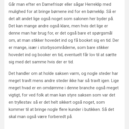
Går man efter en Damefrisør eller sågar Herreklip med
mulighed for at bringe børnene ind for en børneklip. Så er
det alt andet lige også noget som salonen her byder på.
Det kan mange andre også klare, men hvis det lige er
denne man har brug for, er det også bare et spørgsmål
om, at man stikker hovedet ind og få booket sig en tid. Der
er mange, især i storbysområderne, som bare stikker
hovedet ind og booker en tid, eventuelt får lov til at sætte
sig med det samme hvis der er tid.
Det handler om at holde saksen varm, og nogle steder har
meget travlt mens andre steder ikke har så travlt igen. Lige
meget hvad er en omdømme i denne branche også meget
vigtigt, for ved folk at man kan styre saksen som var det
en tryllestav. så er det helt sikkert også noget, som
kommer til at bringe nogle flere kunder i butikken. Så det
skal man også være forberedt på.