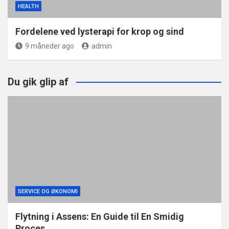
HEALTH
Fordelene ved lysterapi for krop og sind
9 måneder ago
admin
Du gik glip af
SERVICE OG ØKONOMI
Flytning i Assens: En Guide til En Smidig
Proces