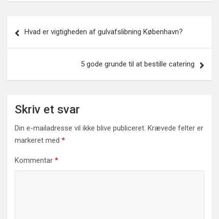
Indlægsnavigation
Hvad er vigtigheden af gulvafslibning København?
5 gode grunde til at bestille catering
Skriv et svar
Din e-mailadresse vil ikke blive publiceret.
Krævede felter er
markeret med
*
Kommentar
*