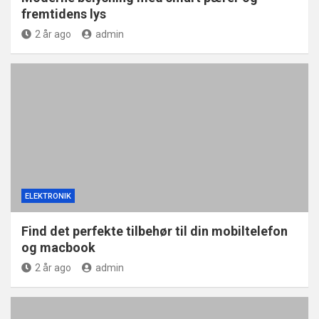
fremtidens lys
2 år ago
admin
ELEKTRONIK
Find det perfekte tilbehør til din mobiltelefon
og macbook
2 år ago
admin