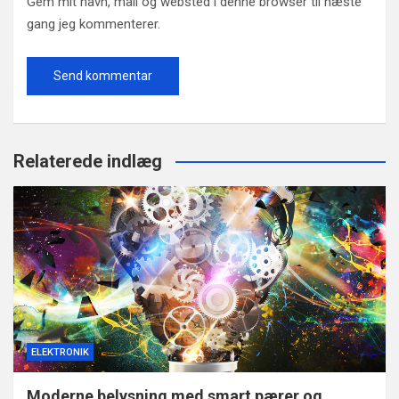
Gem mit navn, mail og websted i denne browser til næste
gang jeg kommenterer.
Relaterede indlæg
ELEKTRONIK
Moderne belysning med smart pærer og