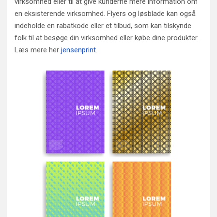
virksomhed eller til at give kunderne mere information om
en eksisterende virksomhed. Flyers og løsblade kan også
indeholde en rabatkode eller et tilbud, som kan tilskynde
folk til at besøge din virksomhed eller købe dine produkter.
Læs mere her
jensenprint
.