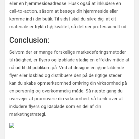
eller en hjemmesideadresse. Husk også at inkludere en
call-to-action, såsom at besøge din hjemmeside eller
komme ind i din butik. Til sidst skal du sikre dig, at dit
materiale er trykt i høj kvalitet, så det ser professionelt ud.
Conclusion:
Selvom der er mange forskellige markedsføringsmetoder
til rådighed, er flyers og løsblade stadig en effektiv måde at
nå ud til dit publikum på. Ved at designe en iøjnefaldende
flyer eller løsblad og distribuere den på de rigtige steder
kan du skabe opmærksomhed omkring din virksomhed på
en personlig og overkommelig måde. Så næste gang du
overvejer at promovere din virksomhed, så tænk over at
inkludere flyers og løsblade som en del af din
marketingstrategi.