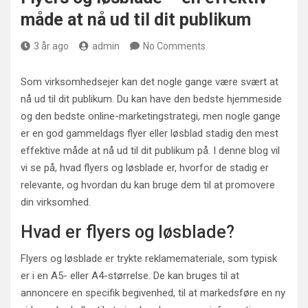
måde at nå ud til dit publikum
3 år ago
admin
No Comments
Som virksomhedsejer kan det nogle gange være svært at
nå ud til dit publikum. Du kan have den bedste hjemmeside
og den bedste online-marketingstrategi, men nogle gange
er en god gammeldags flyer eller løsblad stadig den mest
effektive måde at nå ud til dit publikum på. I denne blog vil
vi se på, hvad flyers og løsblade er, hvorfor de stadig er
relevante, og hvordan du kan bruge dem til at promovere
din virksomhed.
Hvad er flyers og løsblade?
Flyers og løsblade er trykte reklamemateriale, som typisk
er i en A5- eller A4-størrelse. De kan bruges til at
annoncere en specifik begivenhed, til at markedsføre en ny