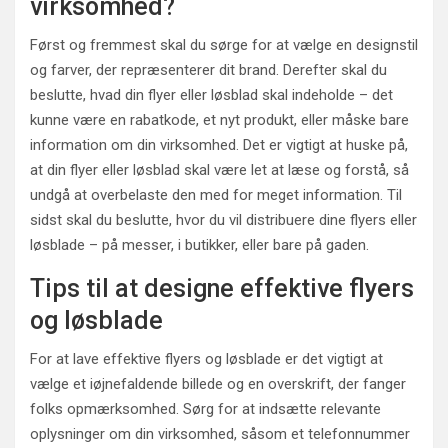
virksomhed?
Først og fremmest skal du sørge for at vælge en designstil
og farver, der repræsenterer dit brand. Derefter skal du
beslutte, hvad din flyer eller løsblad skal indeholde – det
kunne være en rabatkode, et nyt produkt, eller måske bare
information om din virksomhed. Det er vigtigt at huske på,
at din flyer eller løsblad skal være let at læse og forstå, så
undgå at overbelaste den med for meget information. Til
sidst skal du beslutte, hvor du vil distribuere dine flyers eller
løsblade – på messer, i butikker, eller bare på gaden.
Tips til at designe effektive flyers
og løsblade
For at lave effektive flyers og løsblade er det vigtigt at
vælge et iøjnefaldende billede og en overskrift, der fanger
folks opmærksomhed. Sørg for at indsætte relevante
oplysninger om din virksomhed, såsom et telefonnummer