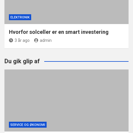
ELEKTRONIK
Hvorfor solceller er en smart investering
3 år ago
admin
Du gik glip af
SERVICE OG ØKONOMI