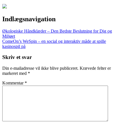
Indlægsnavigation
Økologiske Håndklæder – Den Bedste Beslutning for Dig og
Miljøet
ComeOn’s WeSpin – en social og interaktiv måde at spille
kasinospil på
Skriv et svar
Din e-mailadresse vil ikke blive publiceret.
Krævede felter er
markeret med
*
Kommentar
*