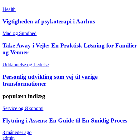
Health
Vigtigheden af psykoterapi i Aarhus
Mad og Sundhed
Take Away i Vejle: En Praktisk Løsning for Familier
og Venner
Uddannelse og Ledelse
Personlig udvikling som vej til varige
transformationer
populært indlæg
Service og Økonomi
Flytning i Assens: En Guide til En Smidig Proces
3 måneder ago
admin