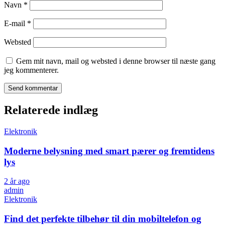
Navn
*
E-mail
*
Websted
Gem mit navn, mail og websted i denne browser til næste gang
jeg kommenterer.
Relaterede indlæg
Elektronik
Moderne belysning med smart pærer og fremtidens
lys
2 år ago
admin
Elektronik
Find det perfekte tilbehør til din mobiltelefon og