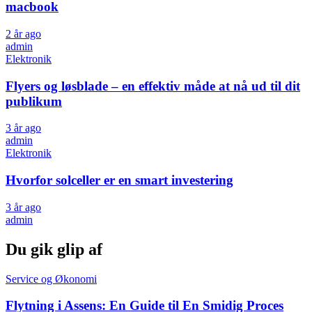
macbook
2 år ago
admin
Elektronik
Flyers og løsblade – en effektiv måde at nå ud til dit
publikum
3 år ago
admin
Elektronik
Hvorfor solceller er en smart investering
3 år ago
admin
Du gik glip af
Service og Økonomi
Flytning i Assens: En Guide til En Smidig Proces