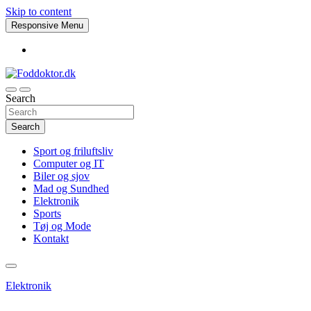
Skip to content
Responsive Menu
Search
Foddoktor.dk
Search
Sport og friluftsliv
Computer og IT
Biler og sjov
Mad og Sundhed
Elektronik
Sports
Tøj og Mode
Kontakt
Elektronik