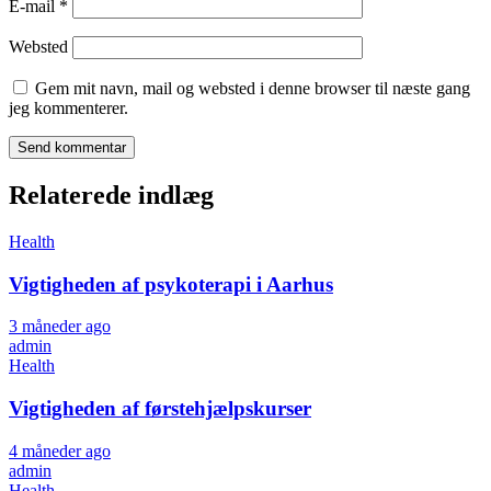
E-mail
*
Websted
Gem mit navn, mail og websted i denne browser til næste gang
jeg kommenterer.
Relaterede indlæg
Health
Vigtigheden af psykoterapi i Aarhus
3 måneder ago
admin
Health
Vigtigheden af førstehjælpskurser
4 måneder ago
admin
Health