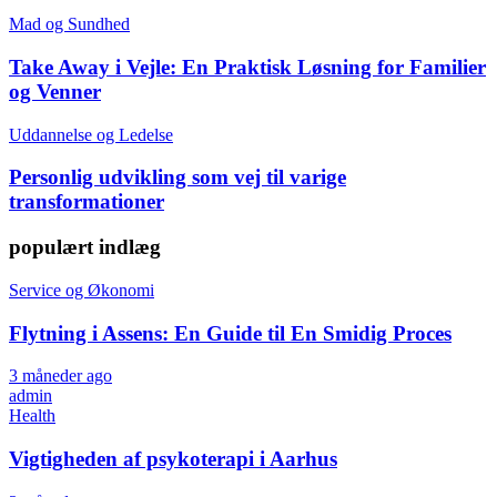
Mad og Sundhed
Take Away i Vejle: En Praktisk Løsning for Familier
og Venner
Uddannelse og Ledelse
Personlig udvikling som vej til varige
transformationer
populært indlæg
Service og Økonomi
Flytning i Assens: En Guide til En Smidig Proces
3 måneder ago
admin
Health
Vigtigheden af psykoterapi i Aarhus