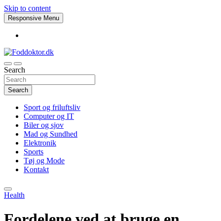
Skip to content
Responsive Menu
Search
Foddoktor.dk
Search
Sport og friluftsliv
Computer og IT
Biler og sjov
Mad og Sundhed
Elektronik
Sports
Tøj og Mode
Kontakt
Health
Fordelene ved at bruge en