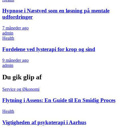
Hypnose i Næstved som en løsning på mentale
udfordringer
7 måneder ago
admin
Health
Fordelene ved lysterapi for krop og sind
9 måneder ago
admin
Du gik glip af
Service og Økonomi
Flytning i Assens: En Guide til En Smidig Proces
Health
Vigtigheden af psykoterapi i Aarhus