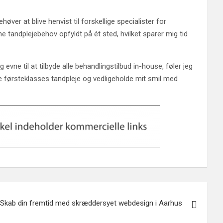
øver at blive henvist til forskellige specialister for
e tandplejebehov opfyldt på ét sted, hvilket sparer mig tid
vne til at tilbyde alle behandlingstilbud in-house, føler jeg
ge førsteklasses tandpleje og vedligeholde mit smil med
Skab din fremtid med skræddersyet webdesign i Aarhus