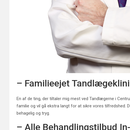
– Familieejet Tandlægeklini
En af de ting, der tiltaler mig mest ved Tandlægerne i Centrum
familie og vil gå ekstra langt for at sikre vores tilfredsh
behagelig og tryg.
– Alle Behandlingstilbud In