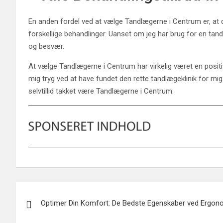
En anden fordel ved at vælge Tandlægerne i Centrum er, at de t
forskellige behandlinger. Uanset om jeg har brug for en tandf
og besvær.
At vælge Tandlægerne i Centrum har virkelig været en positiv 
mig tryg ved at have fundet den rette tandlægeklinik for mi
selvtillid takket være Tandlægerne i Centrum.
Indlægsnavigation
Optimer Din Komfort: De Bedste Egenskaber ved Ergo