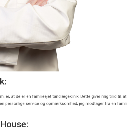
k:
, er, at de er en familieejet tandlægeklinik. Dette giver mig tillid ti
ed. Den personlige service og opmærksomhed, jeg modtager fra en fami
-House: