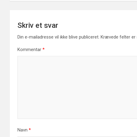
Skriv et svar
Din e-mailadresse vil ikke blive publiceret.
Krævede felter e
Kommentar
*
Navn
*