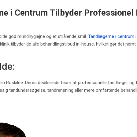
ne i Centrum Tilbyder Professionel 
holde god mundhygiejne og et strålende smil.
Tandlægerne i centrum
i
inik tilbyder de alle behandlingstilbud in-house, hvilket gør det nemt
lde:
 Roskilde. Deres dedikerede team af professionelle tandlæger og tand
æssig tandundersøgelse, tandrensning eller mere omfattende behandl