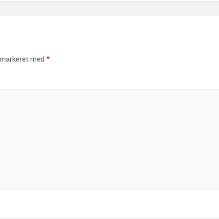
r markeret med
*