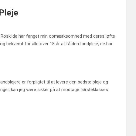
Pleje
 Roskilde har fanget min opmærksomhed med deres løfte
 og bekvemt for alle over 18 år at få den tandpleje, de har
plejere er forpligtet til at levere den bedste pleje og
inger, kan jeg være sikker på at modtage førsteklasses