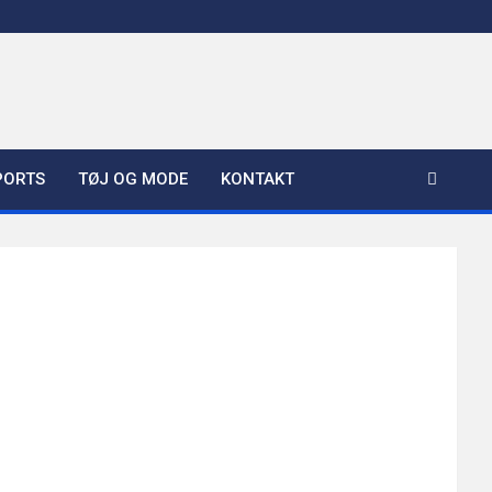
PORTS
TØJ OG MODE
KONTAKT