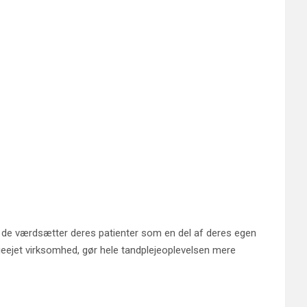
l, at de værdsætter deres patienter som en del af deres egen
lieejet virksomhed, gør hele tandplejeoplevelsen mere