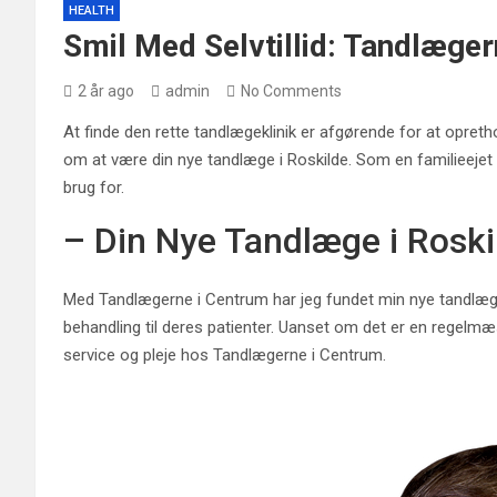
HEALTH
Smil Med Selvtillid: Tandlæger
2 år ago
admin
No Comments
At finde den rette tandlægeklinik er afgørende for at opret
om at være din nye tandlæge i Roskilde. Som en familieejet kl
brug for.
– Din Nye Tandlæge i Roski
Med Tandlægerne i Centrum har jeg fundet min nye tandlæge i
behandling til deres patienter. Uanset om det er en regelm
service og pleje hos Tandlægerne i Centrum.