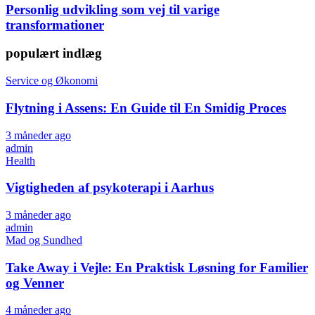
Personlig udvikling som vej til varige
transformationer
populært indlæg
Service og Økonomi
Flytning i Assens: En Guide til En Smidig Proces
3 måneder ago
admin
Health
Vigtigheden af psykoterapi i Aarhus
3 måneder ago
admin
Mad og Sundhed
Take Away i Vejle: En Praktisk Løsning for Familier
og Venner
4 måneder ago